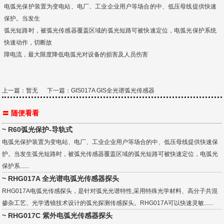
电弧光保护装置为变电站、电厂、工业企业用户等场合的中、低压母线提供快速
保护。当发生
弧光短路时，被弧光传感器覆盖区域的弧光短路可被快速定位，电弧光保护系统
快速动作，切断故
障电流，最大限度降低电弧光对设备的损害及人员伤害
上一篇：暂无 下一篇：
GIS017A GIS全光谱弧光传感器
〓 随便看看
~ R60弧光保护-导轨式
电弧光保护装置为变电站、电厂、工业企业用户等场合的中、低压母线提供快速保
护。当发生弧光短路时，被弧光传感器覆盖区域的弧光短路可被快速定位，电弧光
保护系......
~ RHG017A 全光谱电弧光传感器探头
RHG017A电弧光传感探头，是针对弧光光谱特性,采用特殊光学材料、高分子共混
掺杂工艺、光学透镜技术设计的弧光探测传感探头。RHG017A可以快速灵敏......
~ RHG017C 紫外电弧光传感器探头