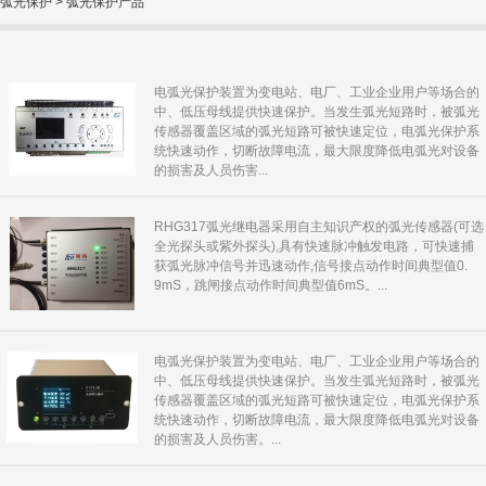
弧光保护
>
弧光保护产品
电弧光保护装置为变电站、电厂、工业企业用户等场合的
中、低压母线提供快速保护。当发生弧光短路时，被弧光
传感器覆盖区域的弧光短路可被快速定位，电弧光保护系
统快速动作，切断故障电流，最大限度降低电弧光对设备
的损害及人员伤害...
RHG317弧光继电器采用自主知识产权的弧光传感器(可选
全光探头或紫外探头),具有快速脉冲触发电路，可快速捕
获弧光脉冲信号并迅速动作,信号接点动作时间典型值0.
9mS，跳闸接点动作时间典型值6mS。...
电弧光保护装置为变电站、电厂、工业企业用户等场合的
中、低压母线提供快速保护。当发生弧光短路时，被弧光
传感器覆盖区域的弧光短路可被快速定位，电弧光保护系
统快速动作，切断故障电流，最大限度降低电弧光对设备
的损害及人员伤害。...