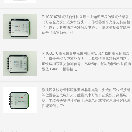
RHG318Z弧光综合保护采用自主知识产权的弧光传感器
（可选全光探头或紫外探头），传感器整个光路支持自检
（可选），具有快速脉冲触发电路，可快速捕获弧光脉冲
信号并迅速动作。信...
RHG317C弧光采集单元采用自主知识产权的弧光传感器
（可选全光探头或紫外探头），具有快速脉冲触发电路，
可快速捕获弧光脉冲信号并迅速动作,信号接点动作时间典
型值0.9mS，报警接点...
微波设备波导管和腔体要求非常光滑，尖锐的部位或接缝
等位置会造成电打火，能量集中可能引起烧毁；高压电
源、电缆接头等也可能由于绝缘老化或其它原因引起绝缘
性能降低，产生...