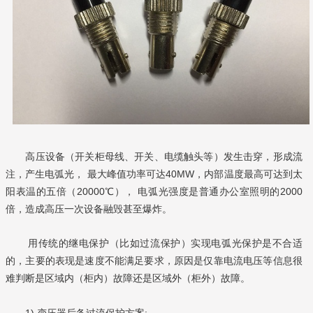
高压设备（开关柜母线、开关、电缆触头等）发生击穿，形成流
注，产生电弧光， 最大峰值功率可达40MW，内部温度最高可达到太
阳表温的五倍（20000℃）， 电弧光强度是普通办公室照明的2000
倍，造成高压一次设备融毁甚至爆炸。
用传统的继电保护（比如过流保护）实现电弧光保护是不合适
的，主要的表现是速度不能满足要求，原因是仅靠电流电压等信息很
难判断是区域内（柜内）故障还是区域外（柜外）故障。
1) 变压器后备过流保护方案: