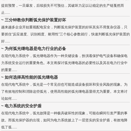
提前预警，一旦爆发，后续损失不可预估，其破坏力足以让稳定的生产链戛然而
止......
~ 三分钟教你判断弧光保护装置好坏
越来越多企业开始重视配电安全，判断弧光保护装置的好坏其实不用复杂仪器，只
要抓住“反应速度、识别精度、耐用性”三个核心参数就行，快速判断弧光保护装置的
好......
~ 为何弧光继电器是电力行业的必备
在现代电力系统中，弧光继电器作为一种关键设备，扮演着保护电气设备和确保电
力系统安全运行的重要角色。本文将探讨弧光继电器的必要性以及其在电力行业中
的重要......
~ 如何选择高性能的弧光继电器
在现代电气系统中，弧光是一个常见但也可能造成设备损坏和安全风险的现象。为
了有效地控制和消除这些弧光，使用高性能的弧光继电器显得尤为重要。本文将讨
论如何......
~ 电力系统的安全护盾
在现代电力系统中，弧光故障是一种极具破坏性的现象，可能在瞬间引发严重的事
故。而弧光保护器的出现，如同为电力系统披上了一层坚实的安全护盾，有效地降
低了弧......