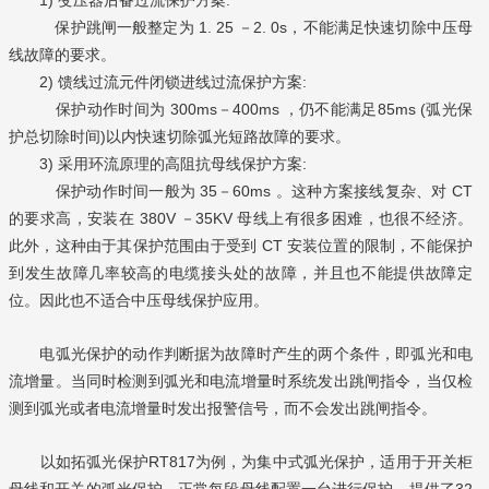
保护跳闸一般整定为 1. 25 －2. 0s，不能满足快速切除中压母
线故障的要求。
2) 馈线过流元件闭锁进线过流保护方案:
保护动作时间为 300ms－400ms ，仍不能满足85ms (弧光保
护总切除时间)以内快速切除弧光短路故障的要求。
3) 采用环流原理的高阻抗母线保护方案:
保护动作时间一般为 35－60ms 。这种方案接线复杂、对 CT
的要求高，安装在 380V －35KV 母线上有很多困难，也很不经济。
此外，这种由于其保护范围由于受到 CT 安装位置的限制，不能保护
到发生故障几率较高的电缆接头处的故障，并且也不能提供故障定
位。因此也不适合中压母线保护应用。
电弧光保护的动作判断据为故障时产生的两个条件，即弧光和电
流增量。当同时检测到弧光和电流增量时系统发出跳闸指令，当仅检
测到弧光或者电流增量时发出报警信号，而不会发出跳闸指令。
以如拓弧光保护RT817为例，为集中式弧光保护，适用于开关柜
母线和开关的弧光保护，正常每段母线配置一台进行保护，提供了32